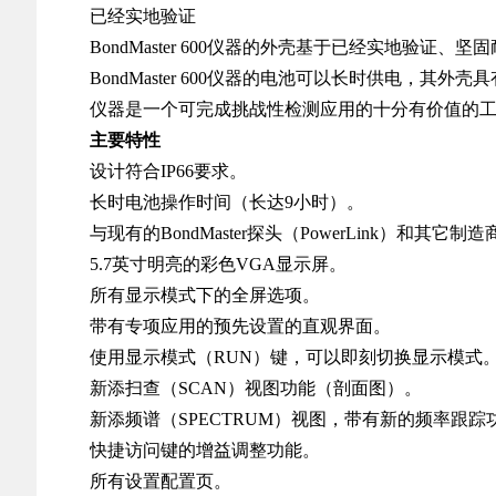
已经实地验证
BondMaster 600仪器的外壳基于已经实地
BondMaster 600仪器的电池可以长时供电
仪器是一个可完成挑战性检测应用的十分有价值的
主要特性
设计符合IP66要求。
长时电池操作时间（长达9小时）。
与现有的BondMaster探头（PowerLink）和其它
5.7英寸明亮的彩色VGA显示屏。
所有显示模式下的全屏选项。
带有专项应用的预先设置的直观界面。
使用显示模式（RUN）键，可以即刻切换显示模式
新添扫查（SCAN）视图功能（剖面图）。
新添频谱（SPECTRUM）视图，带有新的频率跟踪
快捷访问键的增益调整功能。
所有设置配置页。