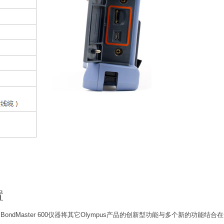
置
性。BondMaster 600仪器将其它Olympus产品的创新型功能与多个新的