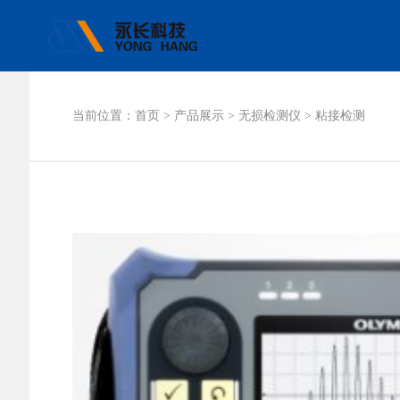
当前位置：
首页
>
产品展示
>
无损检测仪
>
粘接检测