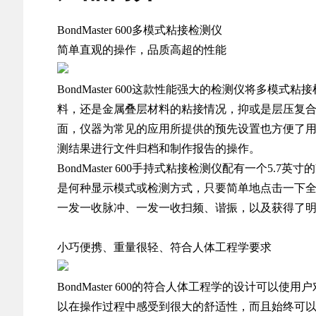
BondMaster 600多模式粘接检测仪
简单直观的操作，品质高超的性能
BondMaster 600这款性能强大的检测仪将
料，还是金属叠层材料的粘接情况，抑或是层压复合材料
面，仪器为常见的应用所提供的预先设置也方便了用户的
测结果进行文件归档和制作报告的操作。
BondMaster 600手持式粘接检测仪配有一个
是何种显示模式或检测方式，只要简单地点击一下全屏模
一发一收脉冲、一发一收扫频、谐振，以及获得了明
小巧便携、重量很轻、符合人体工程学要求
BondMaster 600的符合人体工程学的设计
以在操作过程中感受到很大的舒适性，而且始终可