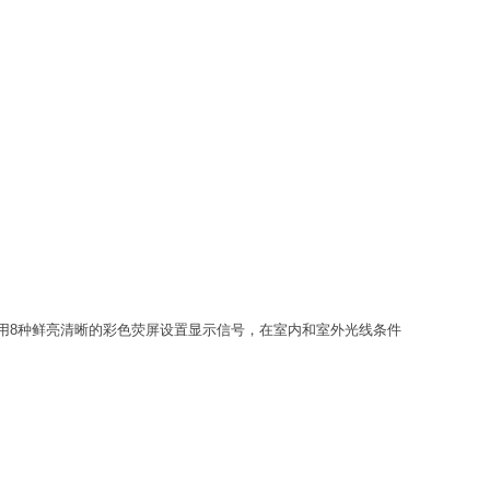
可使用8种鲜亮清晰的彩色荧屏设置显示信号，在室内和室外光线条件