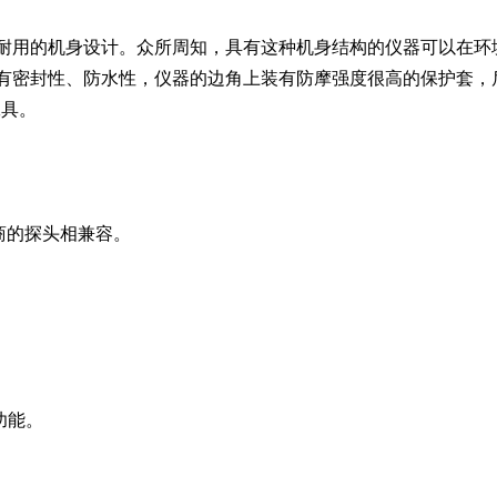
验证、坚固耐用的机身设计。众所周知，具有这种机身结构的仪器可以
，其外壳具有密封性、防水性，仪器的边角上装有防摩强度很高的保护
工具。
制造商的探头相兼容。
。
功能。