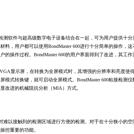
多模式粘接检测软件与超高级数字电子设备结合在一起，可为用户提供
，用户都可以使用BondMaster 600进行十分简单的操作
操作过程。BondMaster 600的用户界面得到了改进，其
5.7英寸的VGA显示屏，在转换为全屏模式时，其增强的分辨率和
式转换键，就可启动全屏模式。BondMaster 600粘接检
显改进的机械阻抗分析（MIA）方式。
可以使用户对难以接触到的检测区域进行方便的检测。对于在十分狭小
以操控重要的功能。